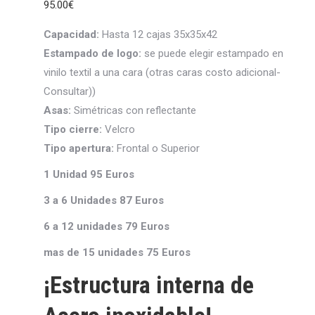
95.00
€
Capacidad:
Hasta 12 cajas 35x35x42
Estampado de logo:
se puede elegir estampado en
vinilo textil a una cara (otras caras costo adicional-
Consultar))
Asas:
Simétricas con reflectante
Tipo cierre:
Velcro
Tipo apertura:
Frontal o Superior
1 Unidad 95 Euros
3 a 6 Unidades 87 Euros
6 a 12 unidades 79 Euros
mas de 15 unidades 75 Euros
¡Estructura interna de