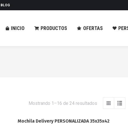
BLOG
ODUCTOS
OFERTAS
PERSONALIZAR
CO
INICIO
PRODUCTOS
OFERTAS
PER
Mostrando 1–16 de 24 resultados
Mochila Delivery PERSONALIZADA 35x35x42