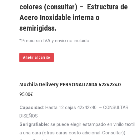
colores (consultar) – Estructura de
Acero Inoxidable interna o
semirigidas.
*Precio sin IVA y envío no incluido
Añadir al carrito
Mochila Delivery PERSONALIZADA 42x42x40
95.00
€
Capacidad:
Hasta 12 cajas 42x42x40 – CONSULTAR
DISEÑOS
Serigrafiable:
se puede elegir estampado en vinilo textil
a una cara (otras caras costo adicional-Consultar))