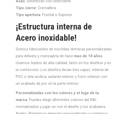
Asas:
Simétricas con reflectante
Tipo cierre:
Cremallera
Tipo apertura:
Frontal o Superior
¡Estructura interna de
Acero inoxidable!
Somos fabricantes de mochilas térmicas personalizadas
para delivery y mensajería de hace
mas de 10 años
.
Usamos tejidos de alta calidad, tanto en los diseños y en
la confección. Los diseños llevan tres capaz: interna de
PVC o tela acrílica, aislante interior y forro exterior con
un acabado de pvc en la parte interior.
Personalizadas con los colores y el logo de tu
marca.
Puedes elegir diferentes colores del RAL
normalizados y jugar un con el diseño y los acabados
finales. Brindamos atención personalizada y contamos