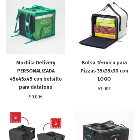
Mochila Delivery
Bolsa Térmica para
PERSONALIZADA
Pizzas 35x35x30 con
45x45x45 con bolsillo
LOGO
para datáfono
51.00
€
99.00
€