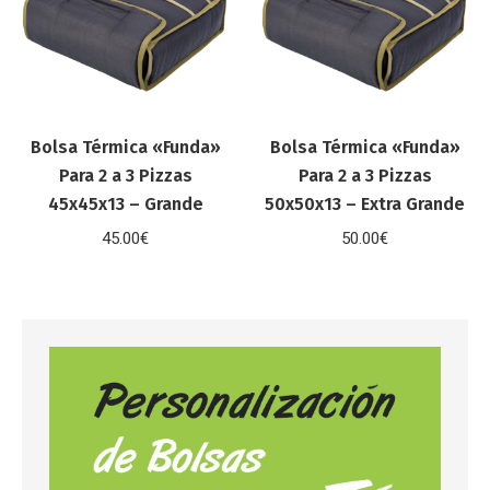
Bolsa Térmica «Funda»
Bolsa Térmica «Funda»
Para 2 a 3 Pizzas
Para 2 a 3 Pizzas
45x45x13 – Grande
50x50x13 – Extra Grande
45.00
€
50.00
€