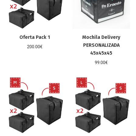
Oferta Pack 1
Mochila Delivery
PERSONALIZADA
200.00
€
45x45x45
99.00
€