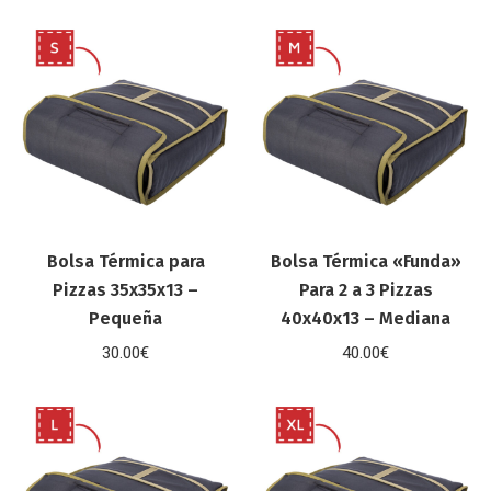
Bolsa Térmica para
Bolsa Térmica «Funda»
Pizzas 35x35x13 –
Para 2 a 3 Pizzas
Pequeña
40x40x13 – Mediana
30.00
€
40.00
€