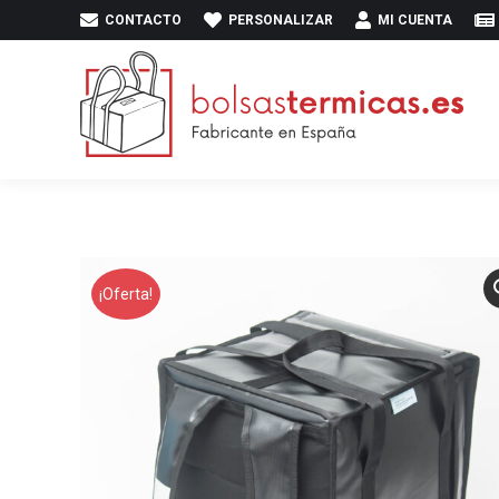
CONTACTO
PERSONALIZAR
MI CUENTA
INICIO
PR
¡Oferta!