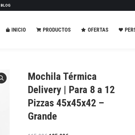
BLOG
ODUCTOS
OFERTAS
PERSONALIZAR
CO
INICIO
PRODUCTOS
OFERTAS
PER
Mochila Térmica
Delivery | Para 8 a 12
Pizzas 45x45x42 –
Grande