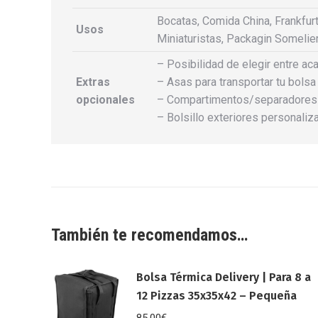
Bocatas, Comida China, Frankfu
Usos
Miniaturistas, Packagin Somelier
– Posibilidad de elegir entre aca
Extras
– Asas para transportar tu bols
opcionales
– Compartimentos/separadores in
– Bolsillo exteriores personaliz
También te recomendamos…
Bolsa Térmica Delivery | Para 8 a
12 Pizzas 35x35x42 – Pequeña