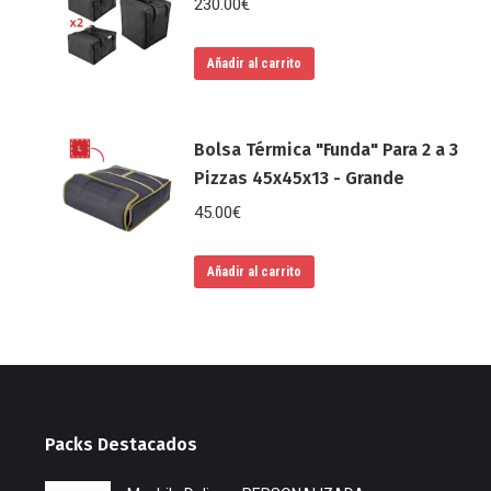
230.00
€
Añadir al carrito
Bolsa Térmica "Funda" Para 2 a 3
Pizzas 45x45x13 - Grande
45.00
€
Añadir al carrito
Packs Destacados