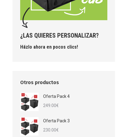
¿LAS QUIERES PERSONALIZAR?
Házlo ahora en pocos clics!
Otros productos
Oferta Pack 4
249.00
€
Oferta Pack 3
230.00
€