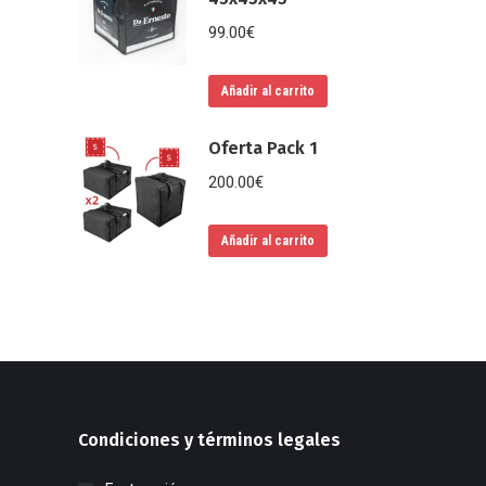
99.00
€
Añadir al carrito
Oferta Pack 1
200.00
€
Añadir al carrito
Condiciones y términos legales