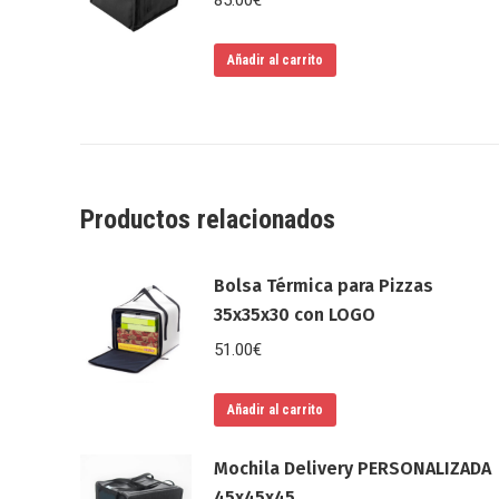
85.00
€
Añadir al carrito
Productos relacionados
Bolsa Térmica para Pizzas
35x35x30 con LOGO
51.00
€
Añadir al carrito
Mochila Delivery PERSONALIZADA
45x45x45