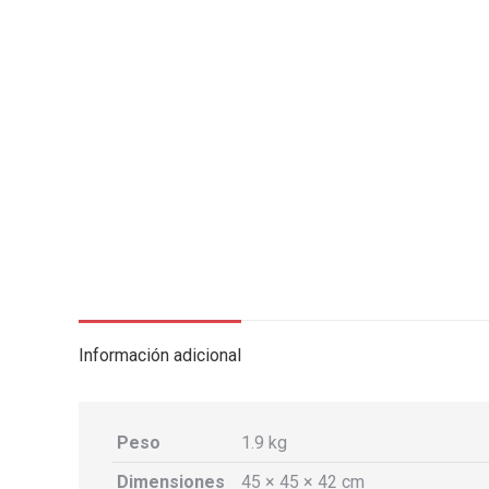
Información adicional
Peso
1.9 kg
Dimensiones
45 × 45 × 42 cm