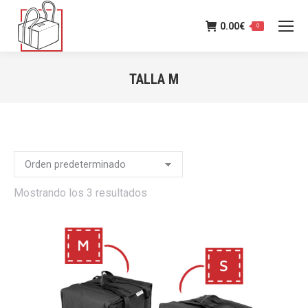
0.00
€
0
TALLA M
Estás aquí:
Mostrando los 3 resultados