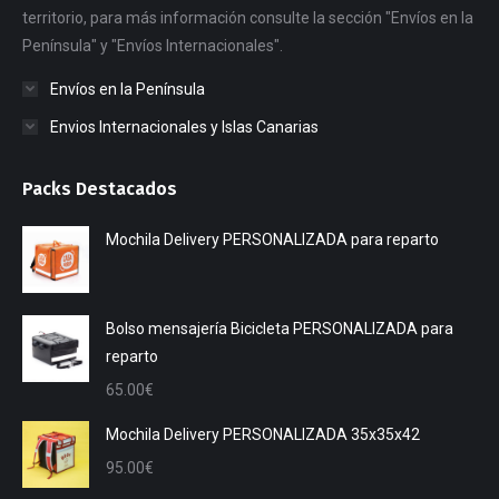
territorio, para más información consulte la sección "Envíos en la
Península" y "Envíos Internacionales".
Envíos en la Península
Envios Internacionales y Islas Canarias
Packs Destacados
Mochila Delivery PERSONALIZADA para reparto
Bolso mensajería Bicicleta PERSONALIZADA para
reparto
65.00
€
Mochila Delivery PERSONALIZADA 35x35x42
95.00
€