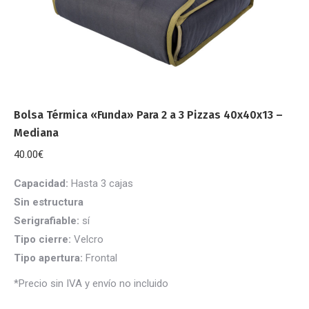
Bolsa Térmica «Funda» Para 2 a 3 Pizzas 40x40x13 –
Mediana
40.00
€
Capacidad:
Hasta 3 cajas
Sin estructura
Serigrafiable:
sí
Tipo cierre:
Velcro
Tipo apertura:
Frontal
*Precio sin IVA y envío no incluido