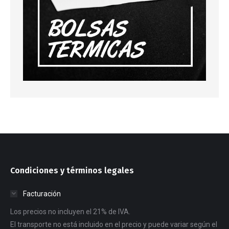
Condiciones y términos legales
Facturación
Los precios no incluyen el 21% de IVA.
El transporte no está incluido en el precio y puede variar según el