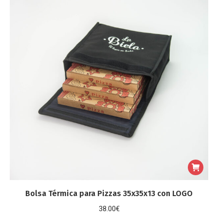
Bolsa Térmica para Pizzas 35x35x13 con LOGO
38.00
€