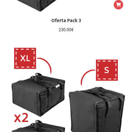
Oferta Pack 3
230.00
€