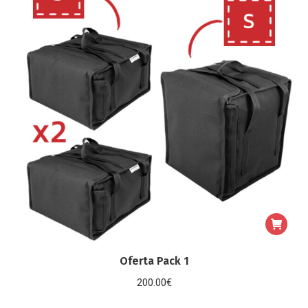
Oferta Pack 1
200.00
€