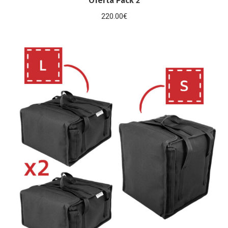
Oferta Pack 2
220.00
€