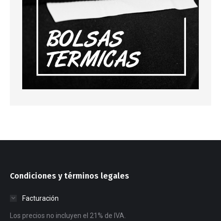
Condiciones y términos legales
Facturación
Los precios no incluyen el 21% de IVA.