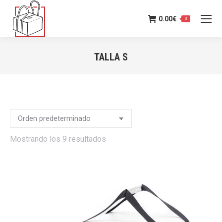
0.00
€
0
TALLA S
Estás aquí:
Mostrando los 9 resultados