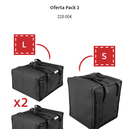
Oferta Pack 2
220.00
€