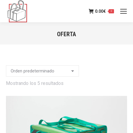
0.00
€
0
OFERTA
Estás aquí:
Mostrando los 5 resultados