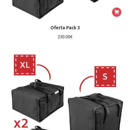
Oferta Pack 3
230.00
€