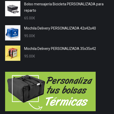
Bolso mensajería Bicicleta PERSONALIZADA para
reparto
65.00
€
Mochila Delivery PERSONALIZADA 42x42x40
95.00
€
Mochila Delivery PERSONALIZADA 35x35x42
95.00
€