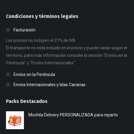
Condiciones y términos legales
Facturación
Los precios no incluyen el 21% de IVA.
El transporte no está incluido en el precio y puede variar según el
territorio, para más información consulte la sección "Envíos en la
Península" y "Envíos Internacionales".
Envíos en la Península
Envios Internacionales y Islas Canarias
Packs Destacados
Mochila Delivery PERSONALIZADA para reparto